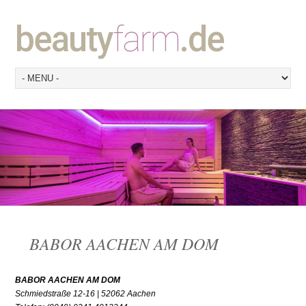
beauty
farm
.de
BABOR AACHEN AM DOM
BABOR AACHEN AM DOM
Schmiedstraße 12-16 | 52062 Aachen