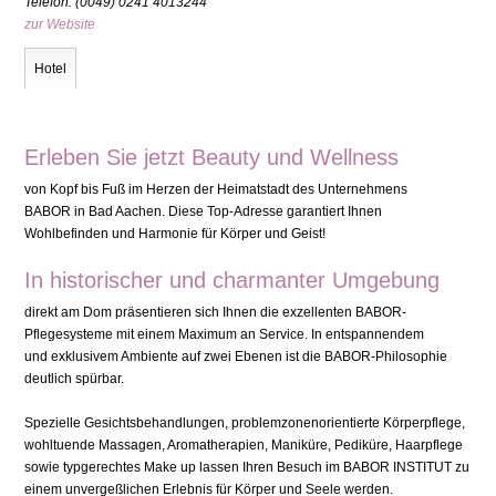
Telefon: (0049) 0241 4013244
zur Website
Hotel
Erleben Sie jetzt Beauty und Wellness
von Kopf bis Fuß im Herzen der Heimatstadt des Unternehmens
BABOR in Bad Aachen. Diese Top-Adresse garantiert Ihnen
Wohlbefinden und Harmonie für Körper und Geist!
In historischer und charmanter Umgebung
direkt am Dom präsentieren sich Ihnen die exzellenten BABOR-
Pflegesysteme mit einem Maximum an Service. In entspannendem
und exklusivem Ambiente auf zwei Ebenen ist die BABOR-Philosophie
deutlich spürbar.
Spezielle Gesichtsbehandlungen, problemzonenorientierte Körperpflege,
wohltuende Massagen, Aromatherapien, Maniküre, Pediküre, Haarpflege
sowie typgerechtes Make up lassen Ihren Besuch im BABOR INSTITUT zu
einem unvergeßlichen Erlebnis für Körper und Seele werden.