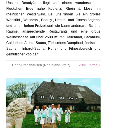
Unsere Beautyfarm liegt auf einem wunderschönen
Fleckchen Erde nahe Koblenz, Rhein & Mosel im
rheinischen Westerwald. Bei uns finden Sie ein großes
Wohlfühl-, Wellness-, Beauty-, Health- und Fitness Angebot
und einen hohen Freizeitwert wie kaum anderswo. Schöne
Räume, ansprechende Restaurants und eine große
Wellnessoase auf über 2500 m² mit Hallenbad, Laconium,
Caldarium, Aroma-Sauna, Türkischem Dampfbad, finnischen
Saunen, Infrarot-Sauna, Ruhe- und Fitnessbereich und
gemütlicher Poolbar.
Höhr-Grenzhausen (Rheinland-Pfalz)
Zum Eintrag >