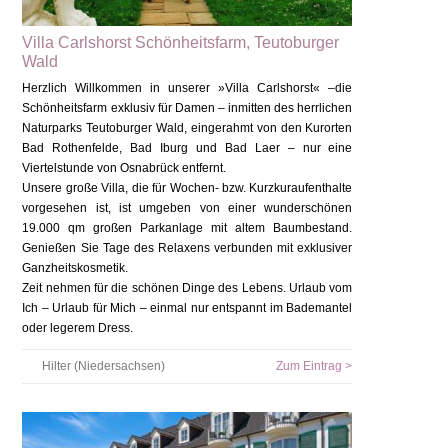
Villa Carlshorst Schönheitsfarm, Teutoburger
Wald
Herzlich Willkommen in unserer »Villa Carlshorst« –die
Schönheitsfarm exklusiv für Damen – inmitten des herrlichen
Naturparks Teutoburger Wald, eingerahmt von den Kurorten
Bad Rothenfelde, Bad Iburg und Bad Laer – nur eine
Viertelstunde von Osnabrück entfernt.
Unsere große Villa, die für Wochen- bzw. Kurzkuraufenthalte
vorgesehen ist, ist umgeben von einer wunderschönen
19.000 qm großen Parkanlage mit altem Baumbestand.
Genießen Sie Tage des Relaxens verbunden mit exklusiver
Ganzheitskosmetik.
Zeit nehmen für die schönen Dinge des Lebens. Urlaub vom
Ich – Urlaub für Mich – einmal nur entspannt im Bademantel
oder legerem Dress.
Hilter (Niedersachsen)
Zum Eintrag >