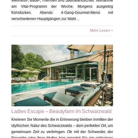
Wellness-, Bade-, Thermen und Saunalandschaft. Teilnahme
am Vital-Programm der Woche. Morgens ausgiebig
frühstücken. Abends 4-Gang-Gourmet-Menü mit
verschiedenen Hauptgängen zur Wahl…
Mehr Lesen >
Ladies Escape – Beautyfarm im Schwarzwald
Kreieren Sie Momente die in Erinnerung bleiben inmitten der
idyllischen Natur des Schwarzwalds – dem perfekten Ort, um
gemeinsam Zeit zu verbringen. Ob mit der Schwester, der
Freundin oder Ihrer Mutter, hier erwartet Sie ein exklusives