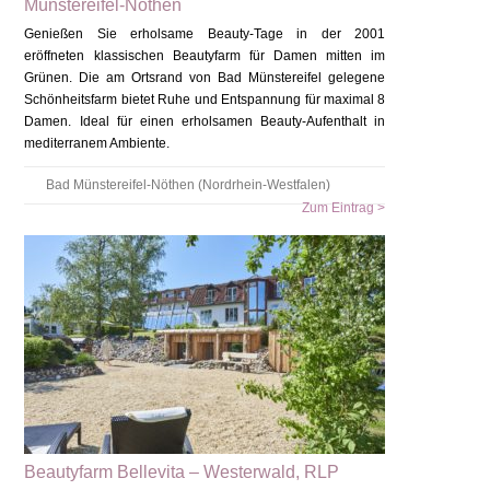
Münstereifel-Nöthen
Genießen Sie erholsame Beauty-Tage in der 2001
eröffneten klassischen Beautyfarm für Damen mitten im
Grünen. Die am Ortsrand von Bad Münstereifel gelegene
Schönheitsfarm bietet Ruhe und Entspannung für maximal 8
Damen. Ideal für einen erholsamen Beauty-Aufenthalt in
mediterranem Ambiente.
Bad Münstereifel-Nöthen (Nordrhein-Westfalen)
Zum Eintrag >
Beautyfarm Bellevita – Westerwald, RLP