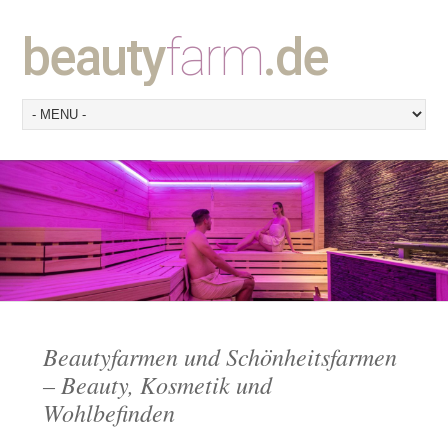
beauty
farm
.de
Beautyfarmen und Schönheitsfarmen
– Beauty, Kosmetik und
Wohlbefinden