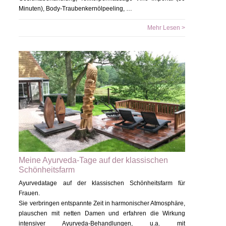
Minuten), Body-Traubenkernölpeeling, …
Mehr Lesen >
Meine Ayurveda-Tage auf der klassischen
Schönheitsfarm
Ayurvedatage auf der klassischen Schönheitsfarm für
Frauen.
Sie verbringen entspannte Zeit in harmonischer Atmosphäre,
plauschen mit netten Damen und erfahren die Wirkung
intensiver Ayurveda-Behandlungen, u.a. mit