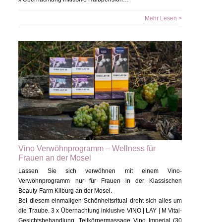
Mehr Lesen >
Vino Verwöhnprogramm – Wellness für
Frauen an der Mosel
Lassen Sie sich verwöhnen mit einem Vino-
Verwöhnprogramm nur für Frauen in der Klassischen
Beauty-Farm Kilburg an der Mosel.
Bei diesem einmaligen Schönheitsritual dreht sich alles um
die Traube. 3 x Übernachtung inklusive VINO | LAY | M Vital-
Gesichtsbehandlung, Teilkörpermassage Vino Imperial (30