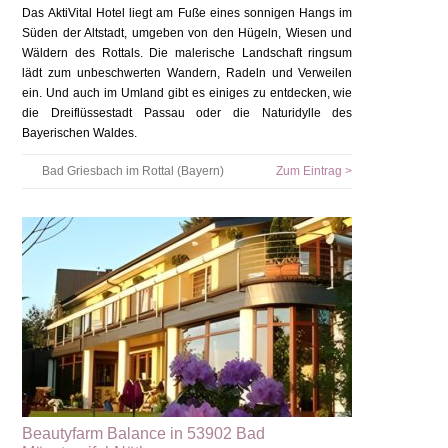
Das AktiVital Hotel liegt am Fuße eines sonnigen Hangs im
Süden der Altstadt, umgeben von den Hügeln, Wiesen und
Wäldern des Rottals. Die malerische Landschaft ringsum
lädt zum unbeschwerten Wandern, Radeln und Verweilen
ein. Und auch im Umland gibt es einiges zu entdecken, wie
die Dreiflüssestadt Passau oder die Naturidylle des
Bayerischen Waldes.
Bad Griesbach im Rottal (Bayern)
Zum Eintrag >
Beautyfarm Balance in 53902 Bad