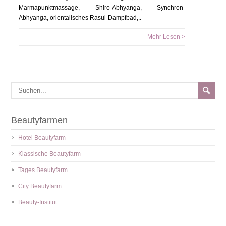
Marmapunktmassage, Shiro-Abhyanga, Synchron-
Abhyanga, orientalisches Rasul-Dampfbad,..
Mehr Lesen >
Beautyfarmen
Hotel Beautyfarm
Klassische Beautyfarm
Tages Beautyfarm
City Beautyfarm
Beauty-Institut