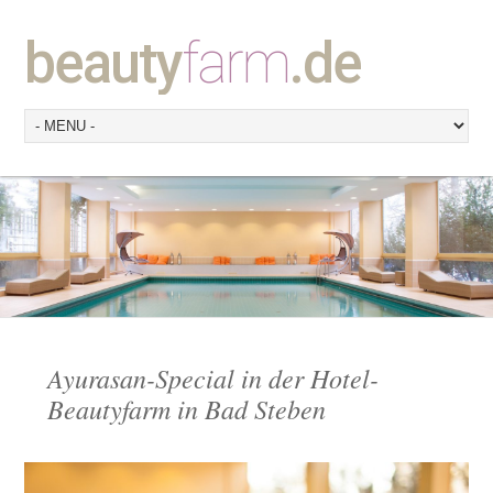
beauty
farm
.de
Ayurasan-Special in der Hotel-
Beautyfarm in Bad Steben