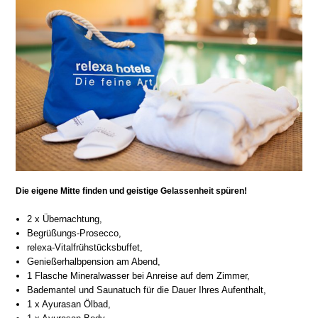
Die eigene Mitte finden und geistige Gelassenheit spüren!
2 x Übernachtung,
Begrüßungs-Prosecco,
relexa-Vitalfrühstücksbuffet,
Genießerhalbpension am Abend,
1 Flasche Mineralwasser bei Anreise auf dem Zimmer,
Bademantel und Saunatuch für die Dauer Ihres Aufenthalt,
1 x Ayurasan Ölbad,