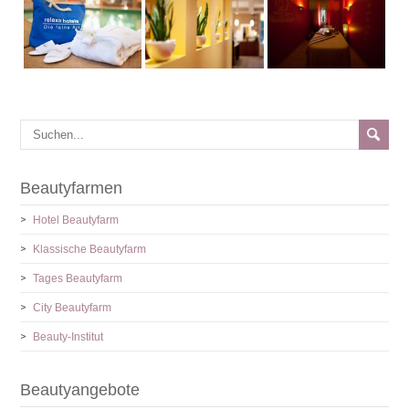
Beautyfarmen
Hotel Beautyfarm
Klassische Beautyfarm
Tages Beautyfarm
City Beautyfarm
Beauty-Institut
Beautyangebote