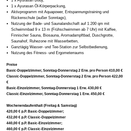
1 x Ayurasan Body,
1 x Ayurasan Öl-Körperpackung,
Aktivprogramm mit Aquapower, Entspannungstraining und
Rückenschule (außer Sonntags),
Nutzung der Bade- und Saunalandschaft auf 1.200 qm mit
Schwimmbad 9 x 13 m (Frühschwimmen ab 7 Uhr) mit Kaffee,
Finnischer Sauna, Biosauna, Aromadampftbad, Duschgrotte,
Saunahof, Ruhezone mit Wasserbetten,
Ganztägig Wasser- und Tee-Station zur Selbstbedienung,
Nutzung des Fitness- und Ergometerraums
Preise
Basic-Doppelzimmer, Sonntag-Donnerstag 2 Erw. pro Person 410,00 €
Classic-Doppelzimmer, Sonntag-Donnerstag 2 Erw. pro Person 422,00
€
Basic-Einzelzimmer, Sonntag-Donnerstag 1 Erw. 430,00 €
Classic-Einzelzimmer, Sonntag-Donnerstag 1 Erw. 450,00 €
Wochenendaufenthalt (Freitag & Samstag)
420,00 € p.P. Basic-Doppelzimmer;
432,00 € p.P. Classic-Doppelzimmer
440,00 € p.P. Basic-Einzelzimmer;
460,00 € p.P. Classic-Einzelzimmer