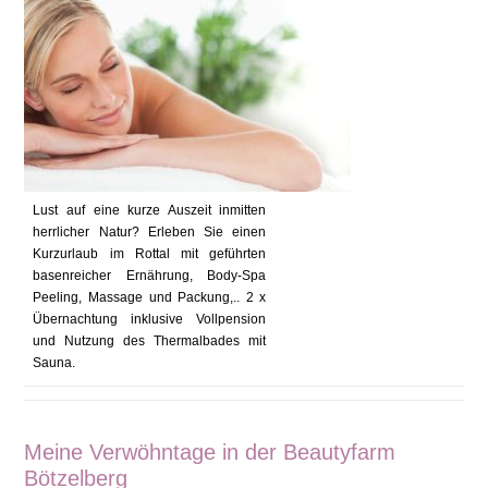
Lust auf eine kurze Auszeit inmitten
herrlicher Natur? Erleben Sie einen
Kurzurlaub im Rottal mit geführten
basenreicher Ernährung, Body-Spa
Peeling, Massage und Packung,.. 2 x
Übernachtung inklusive Vollpension
und Nutzung des Thermalbades mit
Sauna.
Meine Verwöhntage in der Beautyfarm
Bötzelberg