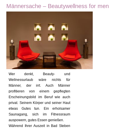
Männersache – Beautywellness for men
Wer denkt, Beauty- und
Wellnessurlaub wäre nichts für
Männer, der irrt. Auch Männer
profitieren von einem gepflegten
Erscheinungsbild im Beruf wie auch
privat. Seinem Körper und seiner Haut
etwas Gutes tun. Ein erholsamer
Saunagang, sich im Fitnessraum
auspowern, gutes Essen genießen.
Während Ihrer Auszeit in Bad Steben