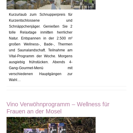
Kurzurlaub zum Schnupperpreis für
Kurzentschlossene und
Schnäppchenjäger. Genießen Sie 2
tolle Relaxtage inmitten herrlicher
Natur. Entspannen in der 2.500 m²
großen Wellness-, Bade-, Thermen
und Saunalandschaft. Teilnahme am
Vital-Programm der Woche. Morgens
ausgiebig frühstücken. Abends 4-
Gang-Gourmet-Menü mit
verschiedenen Hauptgängen zur
Wahl…
Vino Verwöhnprogramm – Wellness für
Frauen an der Mosel