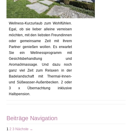
Wellness-Kurzurlaub zum Wohlfühlen.
Egal, ob sie lieber alleine verreisen
möchten, mit den liebsten Freundinnen
oder gemeinsame Zeit mit Ihrem
Partner genießen wollen. Es erwartet
Sie ein Wellnessprogramm mit
Gesichtsbehandlung und
Aromaölmassage. Und dazu noch
ganz viel Zeit zum Relaxen in der
Badelandschaft mit Thermal-Innen-
und Süßwasser-Außenbecken. 2 oder
3 x Übernachtung inklusive
Halbpension.
Beiträge Navigation
1
2
3
Nächste →