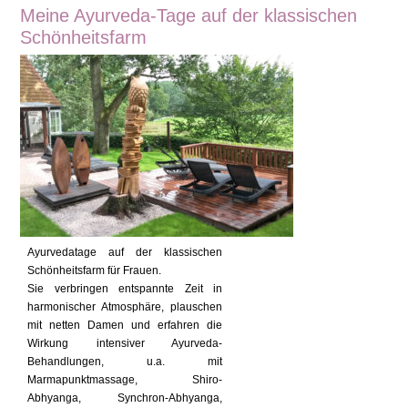
Meine Ayurveda-Tage auf der klassischen
Schönheitsfarm
Ayurvedatage auf der klassischen
Schönheitsfarm für Frauen.
Sie verbringen entspannte Zeit in
harmonischer Atmosphäre, plauschen
mit netten Damen und erfahren die
Wirkung intensiver Ayurveda-
Behandlungen, u.a. mit
Marmapunktmassage, Shiro-
Abhyanga, Synchron-Abhyanga,