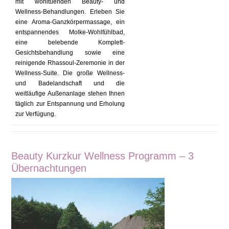
mit wohltuenden Beauty- und
Wellness-Behandlungen. Erleben Sie
eine Aroma-Ganzkörpermassage, ein
entspannendes Molke-Wohlfühlbad,
eine belebende Komplett-
Gesichtsbehandlung sowie eine
reinigende Rhassoul-Zeremonie in der
Wellness-Suite. Die große Wellness-
und Badelandschaft und die
weitläufige Außenanlage stehen Ihnen
täglich zur Entspannung und Erholung
zur Verfügung.
Beauty Kurzkur Wellness Programm – 3
Übernachtungen