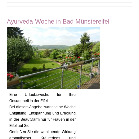
Ayurveda-Woche in Bad Münstereifel
Eine Urlaubswoche für Ihre
Gesundheit in der Eifel.
Bei diesem Angebot wartet eine Woche
Entgiftung, Entspannung und Erholung
in der Beautyfarm nur für Frauen in der
Eifel auf Sie.
Genießen Sie die wohltuende Wirkung
aromatischer Kräutertees und