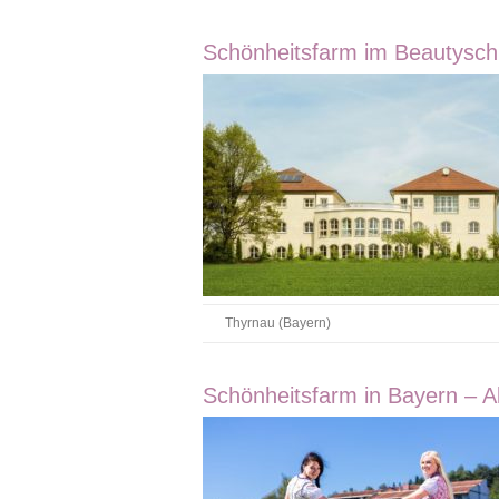
Schönheitsfarm im Beautyschl
Thyrnau (Bayern)
Schönheitsfarm in Bayern – Ak