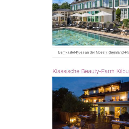
Bernkastel-Kues an der Mosel (Rheinland-Pfa
Klassische Beauty-Farm Kilbu