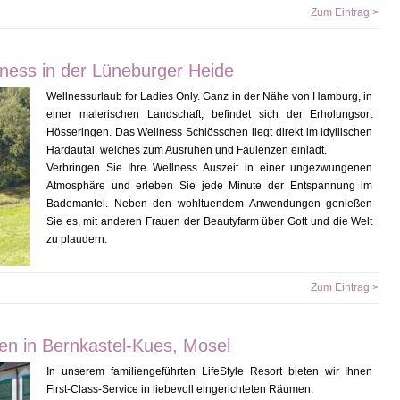
Zum Eintrag >
ness in der Lüneburger Heide
Wellnessurlaub for Ladies Only. Ganz in der Nähe von Hamburg, in
einer malerischen Landschaft, befindet sich der Erholungsort
Hösseringen. Das Wellness Schlösschen liegt direkt im idyllischen
Hardautal, welches zum Ausruhen und Faulenzen einlädt.
Verbringen Sie Ihre Wellness Auszeit in einer ungezwungenen
Atmosphäre und erleben Sie jede Minute der Entspannung im
Bademantel. Neben den wohltuendem Anwendungen genießen
Sie es, mit anderen Frauen der Beautyfarm über Gott und die Welt
zu plaudern.
Zum Eintrag >
ten in Bernkastel-Kues, Mosel
In unserem familiengeführten LifeStyle Resort bieten wir Ihnen
First-Class-Service in liebevoll eingerichteten Räumen.