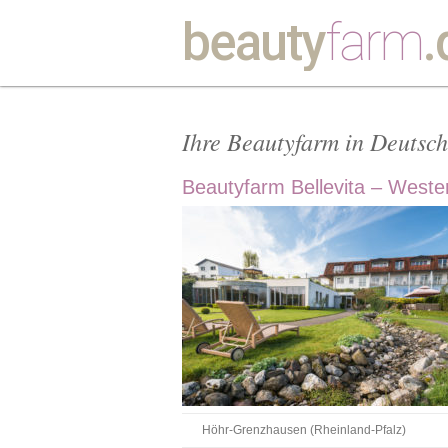
beauty
farm
.
Ihre Beautyfarm in Deutsc
Beautyfarm Bellevita – Weste
Höhr-Grenzhausen (Rheinland-Pfalz)