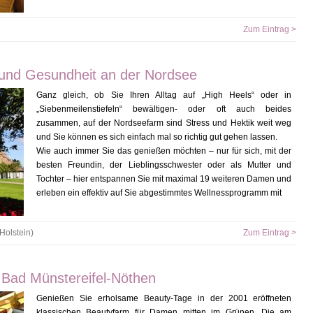
Zum Eintrag >
 und Gesundheit an der Nordsee
Ganz gleich, ob Sie Ihren Alltag auf „High Heels“ oder in
„Siebenmeilenstiefeln“ bewältigen- oder oft auch beides
zusammen, auf der Nordseefarm sind Stress und Hektik weit weg
und Sie können es sich einfach mal so richtig gut gehen lassen.
Wie auch immer Sie das genießen möchten – nur für sich, mit der
besten Freundin, der Lieblingsschwester oder als Mutter und
Tochter – hier entspannen Sie mit maximal 19 weiteren Damen und
erleben ein effektiv auf Sie abgestimmtes Wellnessprogramm mit
olstein)
Zum Eintrag >
 Bad Münstereifel-Nöthen
Genießen Sie erholsame Beauty-Tage in der 2001 eröffneten
klassischen Beautyfarm für Damen mitten im Grünen. Die am