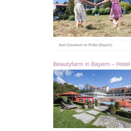
Bad Griesbach im Rottal (Bayern)
Beautyfarm in Bayern – Hotel