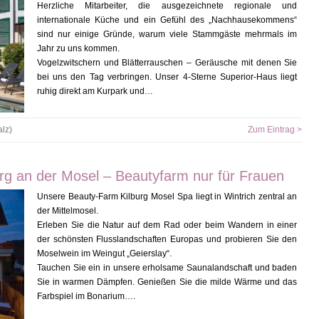
Herzliche Mitarbeiter, die ausgezeichnete regionale und
internationale Küche und ein Gefühl des „Nachhausekommens“
sind nur einige Gründe, warum viele Stammgäste mehrmals im
Jahr zu uns kommen.
Vogelzwitschern und Blätterrauschen – Geräusche mit denen Sie
bei uns den Tag verbringen. Unser 4-Sterne Superior-Haus liegt
ruhig direkt am Kurpark und…
lz)
Zum Eintrag >
rg an der Mosel – Beautyfarm nur für Frauen
Unsere Beauty-Farm Kilburg Mosel Spa liegt in Wintrich zentral an
der Mittelmosel.
Erleben Sie die Natur auf dem Rad oder beim Wandern in einer
der schönsten Flusslandschaften Europas und probieren Sie den
Moselwein im Weingut „Geierslay“.
Tauchen Sie ein in unsere erholsame Saunalandschaft und baden
Sie in warmen Dämpfen. Genießen Sie die milde Wärme und das
Farbspiel im Bonarium….