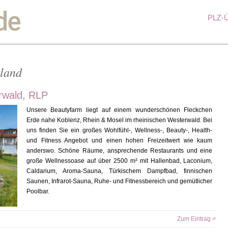
de
PLZ-Ü
hland
rwald, RLP
Unsere Beautyfarm liegt auf einem wunderschönen Fleckchen
Erde nahe Koblenz, Rhein & Mosel im rheinischen Westerwald. Bei
uns finden Sie ein großes Wohlfühl-, Wellness-, Beauty-, Health-
und Fitness Angebot und einen hohen Freizeitwert wie kaum
anderswo. Schöne Räume, ansprechende Restaurants und eine
große Wellnessoase auf über 2500 m² mit Hallenbad, Laconium,
Caldarium, Aroma-Sauna, Türkischem Dampfbad, finnischen
Saunen, Infrarot-Sauna, Ruhe- und Fitnessbereich und gemütlicher
Poolbar.
Zum Eintrag >