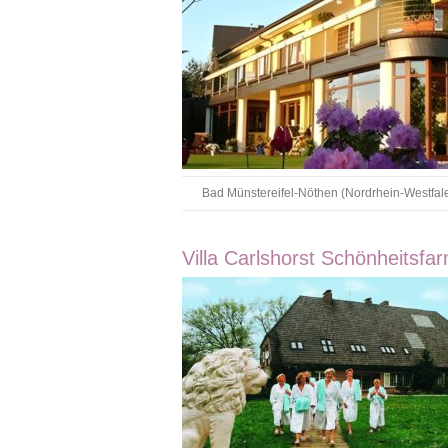
Bad Münstereifel-Nöthen (Nordrhein-Westfal
Villa Carlshorst Schönheitsfa