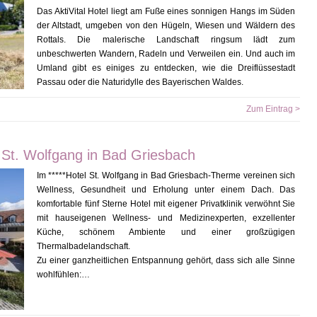
Das AktiVital Hotel liegt am Fuße eines sonnigen Hangs im Süden
der Altstadt, umgeben von den Hügeln, Wiesen und Wäldern des
Rottals. Die malerische Landschaft ringsum lädt zum
unbeschwerten Wandern, Radeln und Verweilen ein. Und auch im
Umland gibt es einiges zu entdecken, wie die Dreiflüssestadt
Passau oder die Naturidylle des Bayerischen Waldes.
Zum Eintrag >
 St. Wolfgang in Bad Griesbach
Im *****Hotel St. Wolfgang in Bad Griesbach-Therme vereinen sich
Wellness, Gesundheit und Erholung unter einem Dach. Das
komfortable fünf Sterne Hotel mit eigener Privatklinik verwöhnt Sie
mit hauseigenen Wellness- und Medizinexperten, exzellenter
Küche, schönem Ambiente und einer großzügigen
Thermalbadelandschaft.
Zu einer ganzheitlichen Entspannung gehört, dass sich alle Sinne
wohlfühlen:…