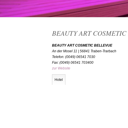
BEAUTY ART COSMETIC B
BEAUTY ART COSMETIC BELLEVUE
An der Mosel 11 | 56841 Traben-Trarbach
Telefon: (0049) 06541 7030
Fax: (0049) 06541 703400
zur Website
Hotel