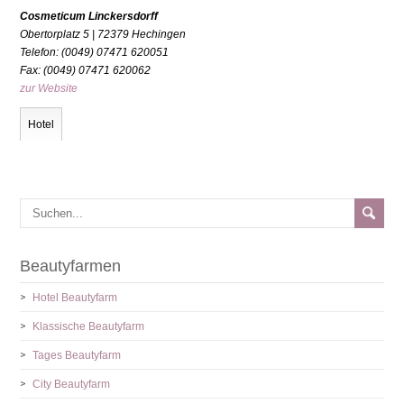
Cosmeticum Linckersdorff
Obertorplatz 5 | 72379 Hechingen
Telefon: (0049) 07471 620051
Fax: (0049) 07471 620062
zur Website
Hotel
Beautyfarmen
Hotel Beautyfarm
Klassische Beautyfarm
Tages Beautyfarm
City Beautyfarm