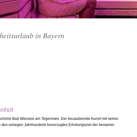
heitsurlaub in Bayern
enhof
schöne Bad Wiessee am Tegernsee. Der bezaubernde Kurort mit seiner
e des voriegen Jahrhunderts bevorzugtes Erholungsziel der besseren