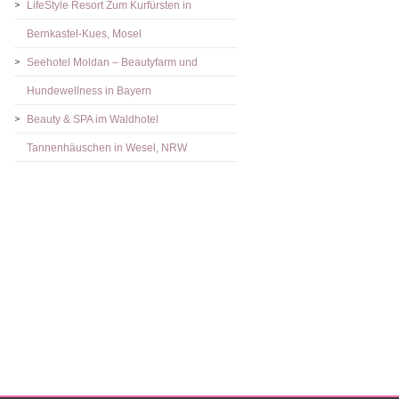
LifeStyle Resort Zum Kurfürsten in
Bernkastel-Kues, Mosel
Seehotel Moldan – Beautyfarm und
Hundewellness in Bayern
Beauty & SPA im Waldhotel
Tannenhäuschen in Wesel, NRW