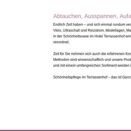
Abtauchen, Ausspannen, Aufa
Endlich Zeit haben – und sich einmal rundum ve
Vlies, Ultraschall und Reizstrom, Modellagen,
in der Schönheitsoase im Hotel Terrassenhof wi
verordnet.
Zeit für Sie nehmen sich auch die erfahrenen Ko
Methoden sind wissenschaftlich und unsere Prod
und mit einem umfangreichen Sortiment werden t
Schönheitspflege im Terrassenhof – das ist Ganz