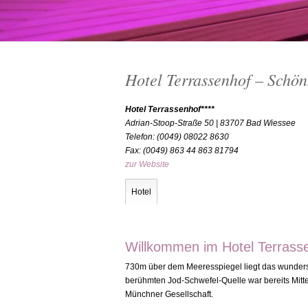
Hotel Terrassenhof – Schön
Hotel Terrassenhof****
Adrian-Stoop-Straße 50 | 83707 Bad Wiessee
Telefon: (0049) 08022 8630
Fax: (0049) 863 44 863 81794
zur Website
Hotel
Willkommen im Hotel Terrass
730m über dem Meeresspiegel liegt das wunder
berühmten Jod-Schwefel-Quelle war bereits Mitt
Münchner Gesellschaft.