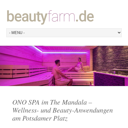
beauty
farm
.de
ONO SPA im The Mandala –
Wellness- und Beauty-Anwendungen
am Potsdamer Platz