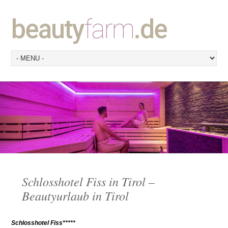
beauty
farm
.de
Schlosshotel Fiss in Tirol –
Beautyurlaub in Tirol
Schlosshotel Fiss*****