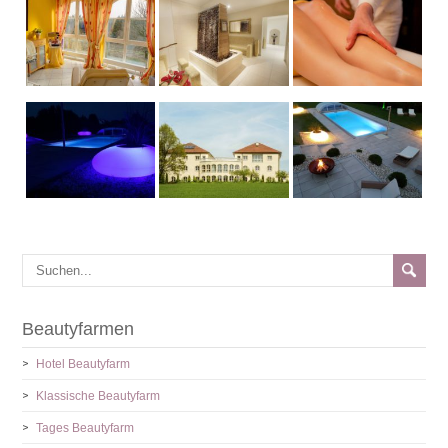
Beautyfarmen
Hotel Beautyfarm
Klassische Beautyfarm
Tages Beautyfarm