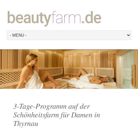
beauty
farm
.de
3-Tage-Programm auf der
Schönheitsfarm für Damen in
Thyrnau