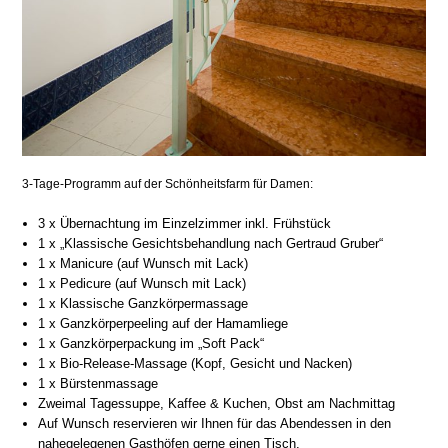
3-Tage-Programm auf der Schönheitsfarm für Damen:
3 x Übernachtung im Einzelzimmer inkl. Frühstück
1 x „Klassische Gesichtsbehandlung nach Gertraud Gruber“
1 x Manicure (auf Wunsch mit Lack)
1 x Pedicure (auf Wunsch mit Lack)
1 x Klassische Ganzkörpermassage
1 x Ganzkörperpeeling auf der Hamamliege
1 x Ganzkörperpackung im „Soft Pack“
1 x Bio-Release-Massage (Kopf, Gesicht und Nacken)
1 x Bürstenmassage
Zweimal Tagessuppe, Kaffee & Kuchen, Obst am Nachmittag
Auf Wunsch reservieren wir Ihnen für das Abendessen in den
nahegelegenen Gasthöfen gerne einen Tisch.