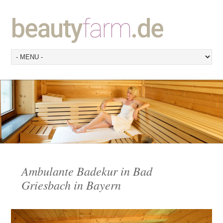
beauty
farm
.de
Ambulante Badekur in Bad
Griesbach in Bayern