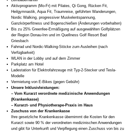
Aktivprogramm (Mo-Fr) mit Pilates, Qi Gong, Rücken Fit,
Heilgymnastik, Aqua Fit, Traumreise, geführten Wanderungen,
Nordic Walking, progressiver Muskelentspannung,
Ganzkörperfitness und Bogenschießen (Änderungen vorbehalten)
Bis zu 25% Greenfee-Ermäßigung auf ausgewählten Golfplätzen
der Region Donau-Inn und im Quellness Golf Resort Bad
Griesbach
Fahrrad und Nordic-Walking-Stöcke zum Ausleihen (nach
Verfügbarkeit)
WLAN in der Lobby und auf dem Zimmer
Parkplatz am Hotel
Ladestation für Elektrofahrzeuge mit Typ-2-Stecker und Tesla-
Modelle
Vermietung von E-Bikes (gegen Gebühr)
Unsere Inklusivleistungen:
– Vom Kurarzt verordnete medizinische Anwendungen
(Krankenkasse)
– Kurarzt- und Physiotherape-Praxis im Haus
Zuschuss von der Krankenkasse
Ihre gesetzliche Krankenkasse übernimmt die Kosten für den
Kurarzt sowie 90 % der verordneten medizinischen Anwendungen
und gibt für Unterkunft und Verpflegung einen Zuschuss von bis zu