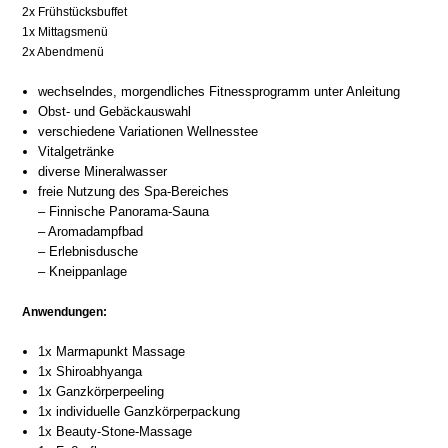
2x Frühstücksbuffet
1x Mittagsmenü
2x Abendmenü
wechselndes, morgendliches Fitnessprogramm unter Anleitung
Obst- und Gebäckauswahl
verschiedene Variationen Wellnesstee
Vitalgetränke
diverse Mineralwasser
freie Nutzung des Spa-Bereiches
– Finnische Panorama-Sauna
– Aromadampfbad
– Erlebnisdusche
– Kneippanlage
Anwendungen:
1x Marmapunkt Massage
1x Shiroabhyanga
1x Ganzkörperpeeling
1x individuelle Ganzkörperpackung
1x Beauty-Stone-Massage