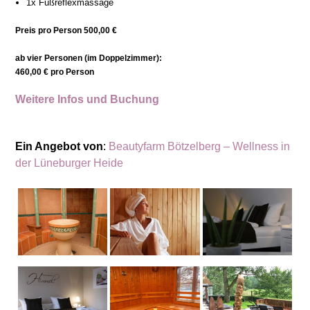
1x Fußreflexmassage
Preis pro Person 500,00 €
ab vier Personen (im Doppelzimmer):
460,00 € pro Person
Weitere Infos und Buchung
Ein Angebot von
:
Beautyfarm Bötzelberg – Wellness in
der Lüneburger Heide