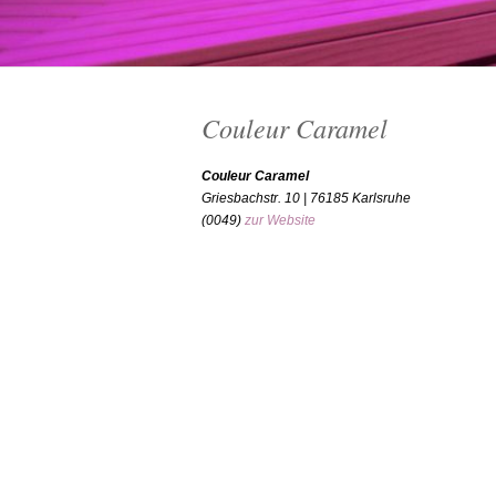
Couleur Caramel
Couleur Caramel
Griesbachstr. 10 | 76185 Karlsruhe
(0049)
zur Website