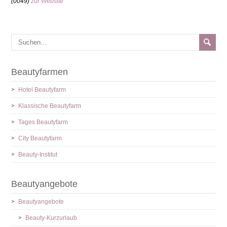
(0049)
zur Website
Beautyfarmen
Hotel Beautyfarm
Klassische Beautyfarm
Tages Beautyfarm
City Beautyfarm
Beauty-Institut
Beautyangebote
Beautyangebote
Beauty-Kurzurlaub